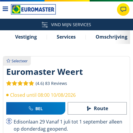
VIND MIJN SERVICES
Vestiging
Services
Omschrijving
Selecteer
Euromaster Weert
(4.6)
83 Reviews
Closed until 08:00 10/08/2026
Route
BEL
Edisonlaan 29 Vanaf 1 juli tot 1 september alleen
op donderdag geopend.