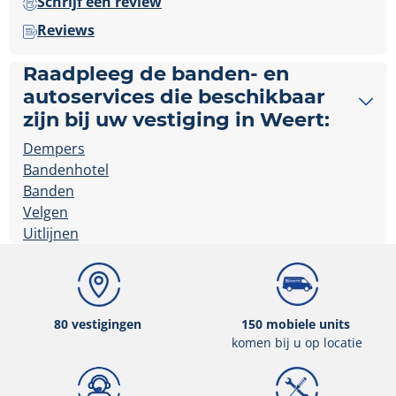
Schrijf een review
Reviews
Raadpleeg de banden- en
autoservices die beschikbaar
zijn bij uw vestiging in Weert:
Dempers
Bandenhotel
Banden
Velgen
Uitlijnen
80 vestigingen
150 mobiele units
komen bij u op locatie