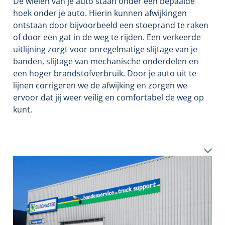
De wielen van je auto staan onder een bepaalde
hoek onder je auto. Hierin kunnen afwijkingen
ontstaan door bijvoorbeeld een stoeprand te raken
of door een gat in de weg te rijden. Een verkeerde
uitlijning zorgt voor onregelmatige slijtage van je
banden, slijtage van mechanische onderdelen en
een hoger brandstofverbruik. Door je auto uit te
lijnen corrigeren we de afwijking en zorgen we
ervoor dat jij weer veilig en comfortabel de weg op
kunt.